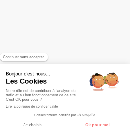
EFT pour sortir des schémas récurrents
FAQ
Reiki pour booster sa vitalité
Accompagnement des relations toxiques
Plan du site
Mentions légales et confidentialité
Politique de confidentialité
Conditions générales d'utilisation du site
Conditions générales de vente
©2022 Éliane Couval Maître enseignante Reiki spécialisée dans
les problématiques relationnelles
Premier contact
Création et référencement du site par Simplébo