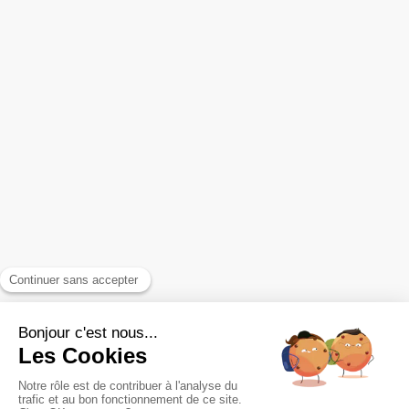
A propos
Infos pratiques
Contact
EFT pour sortir des schémas récurrents
FAQ
Reiki pour booster sa vitalité
Accompagnement des relations toxiques
Plan du site
Mentions légales et confidentialité
Politique de confidentialité
Conditions générales d'utilisation du site
Conditions générales de vente