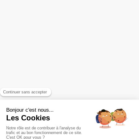
A propos
Infos pratiques
Contact
EFT pour sortir des schémas récurrents
FAQ
Reiki pour booster sa vitalité
Accompagnement des relations toxiques
Plan du site
Mentions légales et confidentialité
Politique de confidentialité
Conditions générales d'utilisation du site
Conditions générales de vente
©2022 Éliane Couval Maître enseignante Reiki spécialisée dans