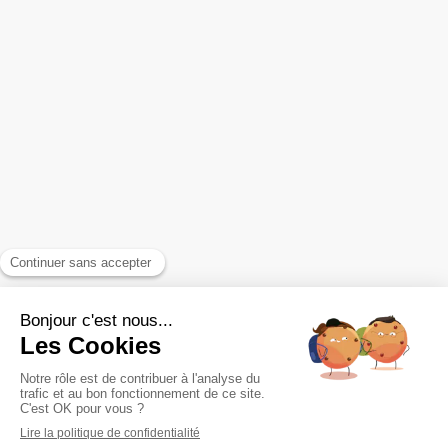
Contact
EFT pour sortir des schémas récurrents
FAQ
Reiki pour booster sa vitalité
Accompagnement des relations toxiques
Plan du site
Mentions légales et confidentialité
Politique de confidentialité
Conditions générales d'utilisation du site
Conditions générales de vente
©2022 Éliane Couval Maître enseignante Reiki spécialisée dans
les problématiques relationnelles