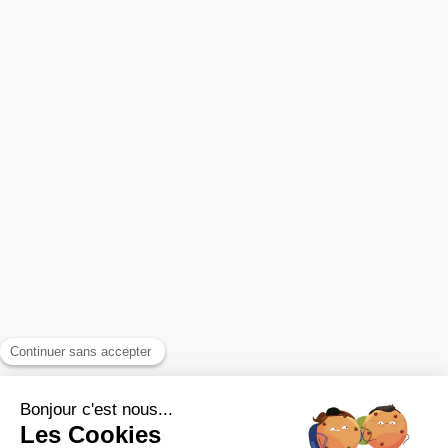
Relations mères-enfants
Les ateliers
A propos
Infos pratiques
Contact
EFT pour sortir des schémas récurrents
FAQ
Reiki pour booster sa vitalité
Accompagnement des relations toxiques
Plan du site
Mentions légales et confidentialité
Politique de confidentialité
Conditions générales d'utilisation du site